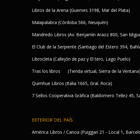
Libros de la Arena (Guemes 3198, Mar del Plata)
Malapalabra (Córdoba 566, Neuquén)
Mandredo Libros (Av. Benjamín Araoz 800, San Migu
El Club de la Serpiente (Santiago del Estero 394, Bahí
Librocleta (Callejón de paz y El tero, Lago Puelo)
Tras los libros (Tienda virtual, Sierra de la Ventana
Quimhue Libros (Italia 1665, Gral. Roca)
7 Sellos Cooperativa Gráfica (Baldomero Tellez 45, 
EXTERIOR DEL PAÍS
América Libros / Canoa (Puiggari 21 - Local 1, Barce