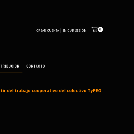
0
CREAR CUENTA
INICIAR SESIÓN
STRIBUCION
CONTACTO
tir del trabajo cooperativo del colectivo TyPEO