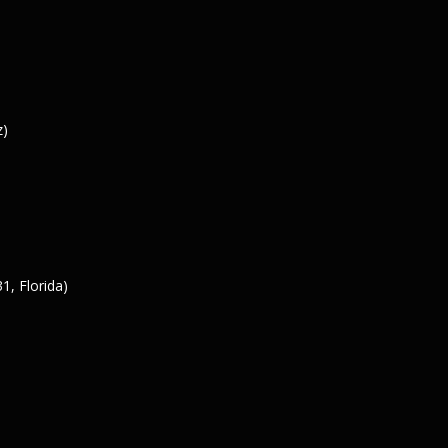
z)
1, Florida)