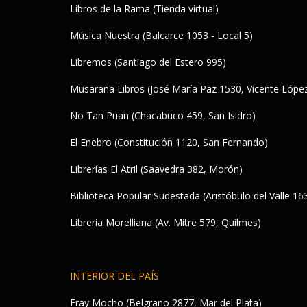
Libros de la Rama (Tienda virtual)
Música Nuestra (Balcarce 1053 - Local 5)
Libremos (Santiago del Estero 995)
Musaraña Libros (José María Paz 1530, Vicente Lópe
No Tan Puan (Chacabuco 459, San Isidro)
El Enebro (Constitución 1120, San Fernando)
Librerías El Atril (Saavedra 382, Morón)
Biblioteca Popular Sudestada (Aristóbulo del Valle 163
Libreria Morelliana (Av. Mitre 579, Quilmes)
INTERIOR DEL PAÍS
Fray Mocho (Belgrano 2877, Mar del Plata)