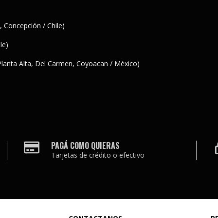
 Concepción / Chile)
le)
 Planta Alta, Del Carmen, Coyoacan / México)
PAGÁ COMO QUIERAS
Tarjetas de crédito o efectivo