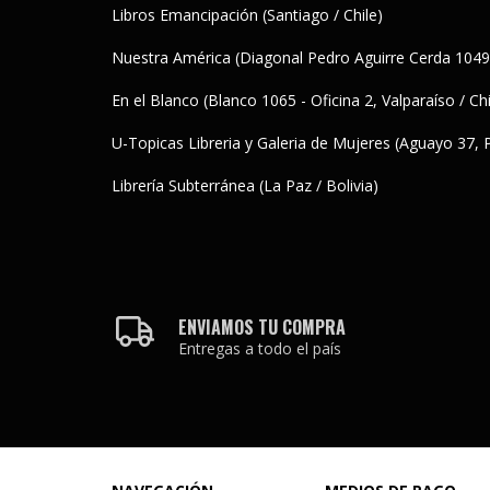
Libros Emancipación (Santiago / Chile)
Nuestra América (Diagonal Pedro Aguirre Cerda 1049,
En el Blanco (Blanco 1065 - Oficina 2, Valparaíso / Chi
U-Topicas Libreria y Galeria de Mujeres (Aguayo 37,
Librería Subterránea (La Paz / Bolivia)
ENVIAMOS TU COMPRA
Entregas a todo el país