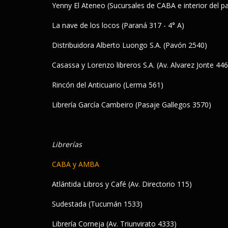
Yenny El Ateneo (Sucursales de CABA e interior del pa
La nave de los locos (Paraná 317 - 4° A)
Distribuidora Alberto Luongo S.A. (Pavón 2540)
Casassa y Lorenzo libreros S.A. (Av. Alvarez Jonte 44
Rincón del Anticuario (Lerma 561)
Librería García Cambeiro (Pasaje Gallegos 3570)
Librerías
CABA y AMBA
Atlántida Libros y Café (Av. Directorio 115)
Sudestada (Tucumán 1533)
Librería Corneja (Av. Triunvirato 4333)