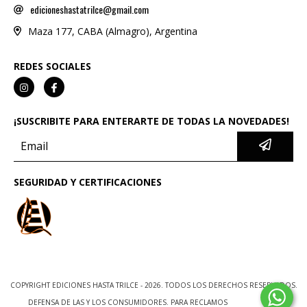
edicioneshastatrilce@gmail.com
Maza 177, CABA (Almagro), Argentina
REDES SOCIALES
¡SUSCRIBITE PARA ENTERARTE DE TODAS LA NOVEDADES!
SEGURIDAD Y CERTIFICACIONES
COPYRIGHT EDICIONES HASTA TRILCE - 2026. TODOS LOS DERECHOS RESERVADOS.
DEFENSA DE LAS Y LOS CONSUMIDORES. PARA RECLAMOS
INGRESÁ ACÁ.