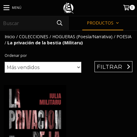
0
MENÚ
PRODUCTOS
Inicio
/
COLECCIONES
/
HOGUERAS (Poesía/Narrativa)
/
POESIA
/
La privación de la bestia (Militaru)
Ordenar por
FILTRAR