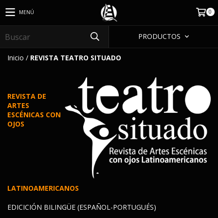
0
MENÚ
PRODUCTOS
Inicio
/
REVISTA TEATRO SITUADO
REVISTA DE
ARTES
ESCÉNICAS CON
OJOS
LATINOAMERICANOS
EDICICIÓN BILINGÜE (ESPAÑOL-PORTUGUÉS)