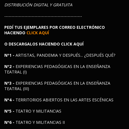
DISTRIBUCIÓN DIGITAL Y GRATUITA
------------------------------------------------------
PEDÍ TUS EJEMPLARES POR CORREO ELECTRÓNICO
HACIENDO
CLICK AQUÍ
O DESCARGALOS HACIENDO
CLICK AQUÍ
Nº1 -
ARTISTAS, PANDEMIA Y DESPUÉS... ¿DESPUÉS QUÉ?
Nº2 -
EXPERIENCIAS PEDAGÓGICAS EN LA ENSEÑANZA
TEATRAL (I)
Nº3 -
EXPERIENCIAS PEDAGÓGICAS EN LA ENSEÑANZA
TEATRAL (III)
Nº4 -
TERRITORIOS ABIERTOS EN LAS ARTES ESCÉNICAS
Nº5 -
TEATRO Y MILITANCIAS
Nº6 -
TEATRO Y MILITANCIAS
II