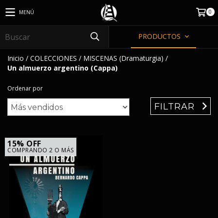
0
MENÚ
PRODUCTOS
Inicio
/
COLECCIONES
/
MISCENAS (Dramaturgia)
/
Un almuerzo argentino (Cappa)
Ordenar por
FILTRAR
15% OFF
COMPRANDO 2 O MÁS