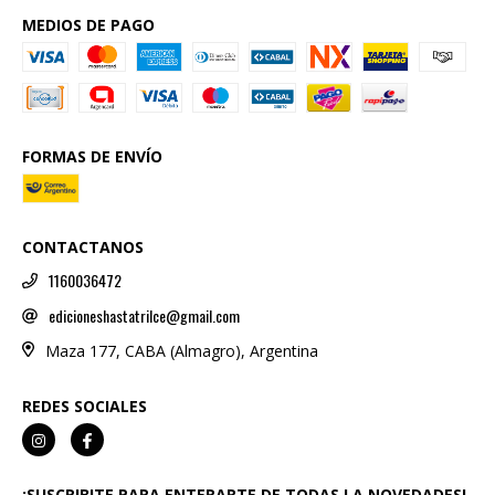
MEDIOS DE PAGO
FORMAS DE ENVÍO
CONTACTANOS
1160036472
edicioneshastatrilce@gmail.com
Maza 177, CABA (Almagro), Argentina
REDES SOCIALES
¡SUSCRIBITE PARA ENTERARTE DE TODAS LA NOVEDADES!