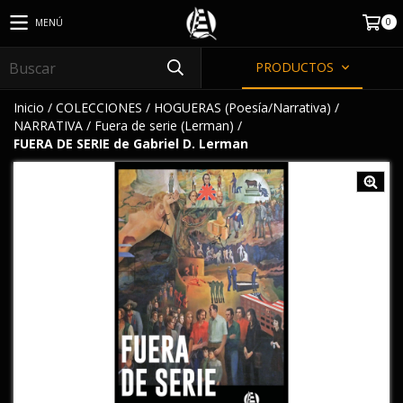
0
MENÚ
PRODUCTOS
Inicio
/
COLECCIONES
/
HOGUERAS (Poesía/Narrativa)
/
NARRATIVA
/
Fuera de serie (Lerman)
/
FUERA DE SERIE de Gabriel D. Lerman