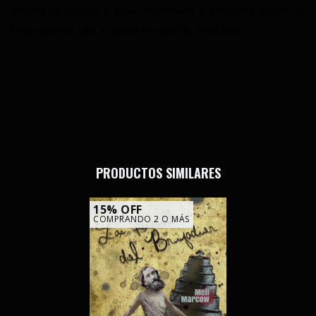
revuelta de gauchos e indios encabezada por Antonio Rivero, de 
la que poco se sabe y mucho se especula, hasta hoy.
PRODUCTOS SIMILARES
15% OFF
COMPRANDO 2 O MÁS