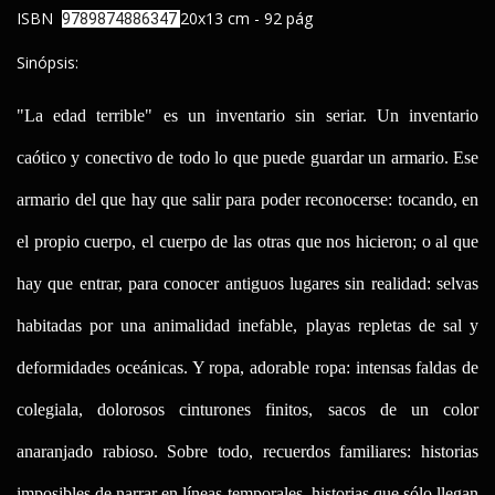
ISBN
20x13 cm - 92 pág
9789874886347
Sinópsis:
"La edad terrible" es un inventario sin seriar. Un inventario
caótico y conectivo de todo lo que puede guardar un armario. Ese
armario del que hay que salir para poder reconocerse: tocando, en
el propio cuerpo, el cuerpo de las otras que nos hicieron; o al que
hay que entrar, para conocer antiguos lugares sin realidad: selvas
habitadas por una animalidad inefable, playas repletas de sal y
deformidades oceánicas. Y ropa, adorable ropa: intensas faldas de
colegiala, dolorosos cinturones finitos, sacos de un color
anaranjado rabioso. Sobre todo, recuerdos familiares: historias
imposibles de narrar en líneas temporales, historias que sólo llegan