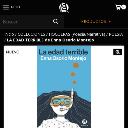
0
MENÚ
PRODUCTOS
Inicio
/
COLECCIONES
/
HOGUERAS (Poesía/Narrativa)
/
POESIA
/
LA EDAD TERRIBLE de Enna Osorio Montejo
NUEVO