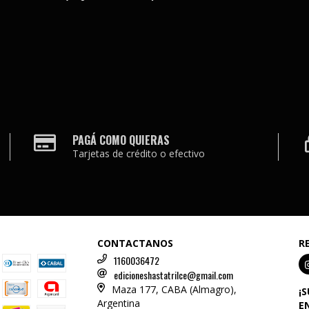
PAGÁ COMO QUIERAS
Tarjetas de crédito o efectivo
CONTACTANOS
R
1160036472
edicioneshastatrilce@gmail.com
Maza 177, CABA (Almagro),
¡
Argentina
E