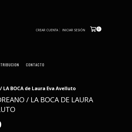
0
CREAR CUENTA
INICIAR SESIÓN
STRIBUCION
CONTACTO
LA BOCA de Laura Eva Avelluto
REANO / LA BOCA DE LAURA
LUTO
0