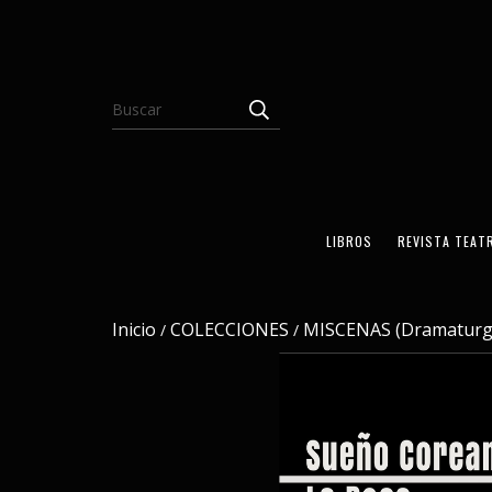
LIBROS
REVISTA TEAT
Inicio
COLECCIONES
MISCENAS (Dramaturg
/
/