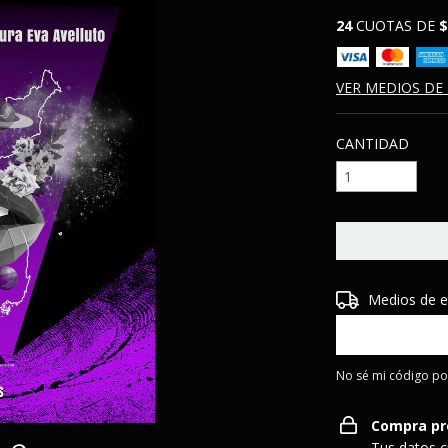
24
CUOTAS DE
$
VER MEDIOS DE
CANTIDAD
Entregas para el 
Medios de e
No sé mi código po
Compra pr
Tus datos c