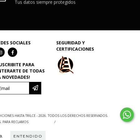
Tus datos siempre protegidos
EDES SOCIALES
SEGURIDAD Y
CERTIFICACIONES
SUSCRIBITE PARA
NTERARTE DE TODAS
A NOVEDADES!
ICIONES HASTA TRILCE - 2026. TODOS LOS DERECHOS RESERVADOS.
S. PARA RECLAMOS
INGRESÁ ACÁ.
/
BOTÓN DE ARREPENTIMIENTO
a.
ENTENDIDO