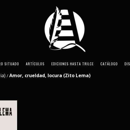
RO SITUADO
ARTÍCULOS
EDICIONES HASTA TRILCE
CATÁLOGO
DI
ia)
Amor, crueldad, locura (Zito Lema)
/