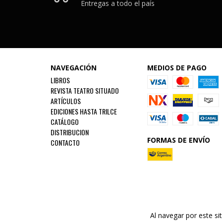
Entregas a todo el país
NAVEGACIÓN
MEDIOS DE PAGO
LIBROS
REVISTA TEATRO SITUADO
ARTÍCULOS
EDICIONES HASTA TRILCE
CATÁLOGO
DISTRIBUCION
FORMAS DE ENVÍO
CONTACTO
Al navegar por este si