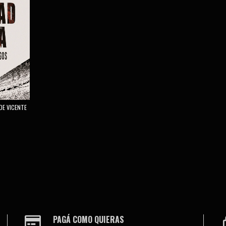
E VICENTE
PAGÁ COMO QUIERAS