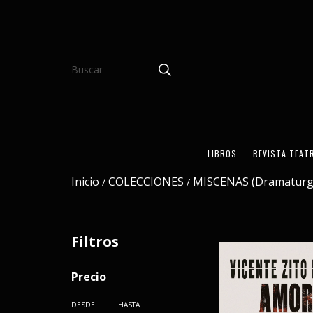
LIBROS
REVISTA TEAT
Inicio
COLECCIONES
MISCENAS (Dramaturg
/
/
Filtros
Precio
DESDE
HASTA